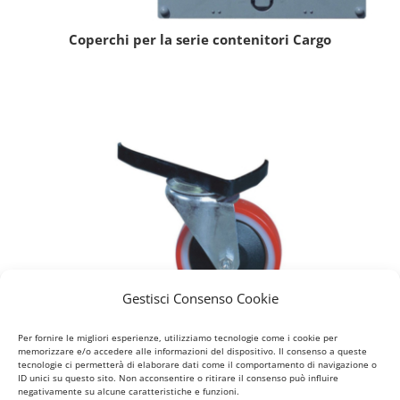
Coperchi per la serie contenitori Cargo
Gestisci Consenso Cookie
Per fornire le migliori esperienze, utilizziamo tecnologie come i cookie per
memorizzare e/o accedere alle informazioni del dispositivo. Il consenso a queste
tecnologie ci permetterà di elaborare dati come il comportamento di navigazione o
Accessori per la serie contenitori Cargo
ID unici su questo sito. Non acconsentire o ritirare il consenso può influire
negativamente su alcune caratteristiche e funzioni.