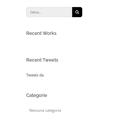
Cerca
per:
Recent Works
Recent Tweets
Tweets da
Categorie
Nessuna categoria