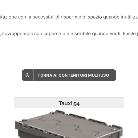
azione con la necessita’ di risparmio di spazio quando inutilizza
 sovrapponibili con coperchio e inseribile quando vuoti. Facile
.
TORNA AI CONTENITORI MULTIUSO
Tauxi 54