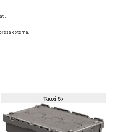
ti.
 presa esterna.
Tauxi 67