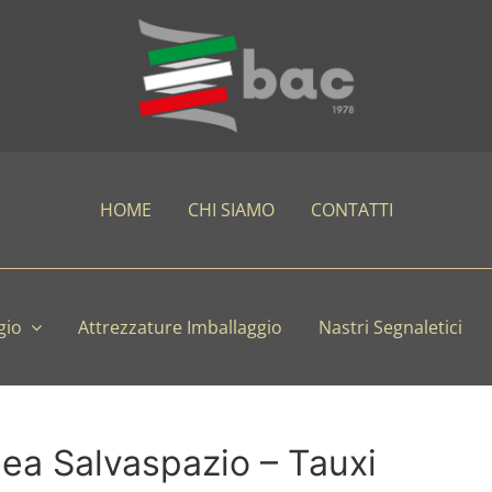
HOME
CHI SIAMO
CONTATTI
gio
Attrezzature Imballaggio
Nastri Segnaletici
nea Salvaspazio – Tauxi