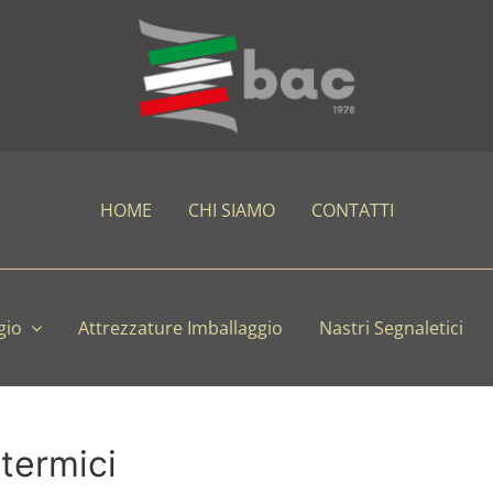
HOME
CHI SIAMO
CONTATTI
gio
Attrezzature Imballaggio
Nastri Segnaletici
otermici