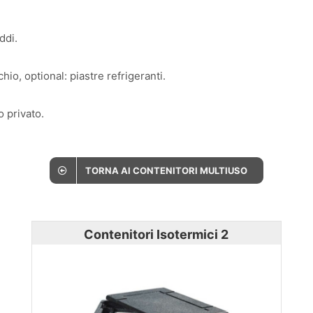
ddi.
o, optional: piastre refrigeranti.
 privato.
TORNA AI CONTENITORI MULTIUSO
Contenitori Isotermici 2